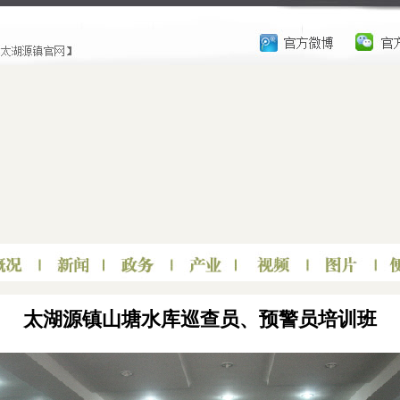
太湖源镇山塘水库巡查员、预警员培训班