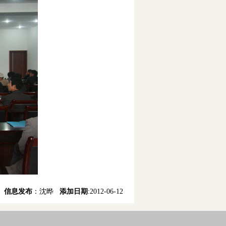
:
信息发布
：沈晔
添加日期
:2012-06-12