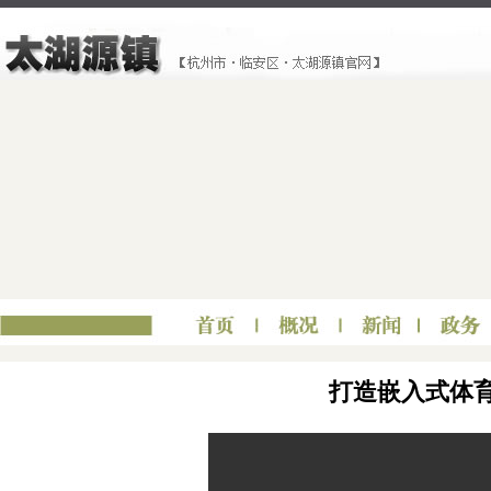
打造嵌入式体育