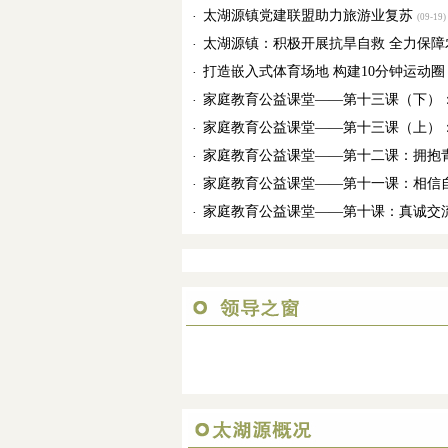
太湖源镇党建联盟助力旅游业复苏
·
(09-19)
太湖源镇：积极开展抗旱自救 全力保障
·
打造嵌入式体育场地 构建10分钟运动圈
·
家庭教育公益课堂——第十三课（下）
·
家庭教育公益课堂——第十三课（上）
·
家庭教育公益课堂——第十二课：拥抱青
·
家庭教育公益课堂——第十一课：相信自
·
家庭教育公益课堂——第十课：真诚交流
·