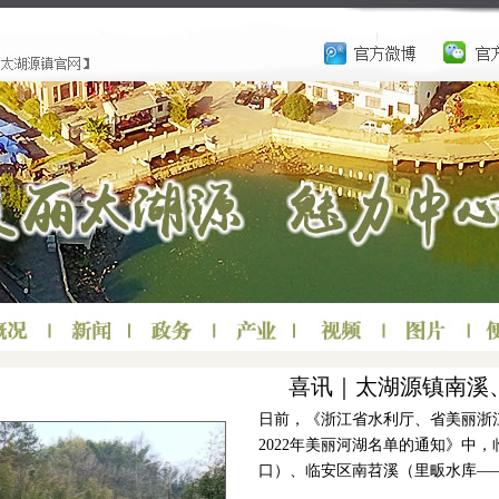
喜讯｜太湖源镇南溪
日前，《浙江省水利厅、省美丽浙
2022年美丽河湖名单的通知》中
口）、临安区南苕溪（里畈水库—