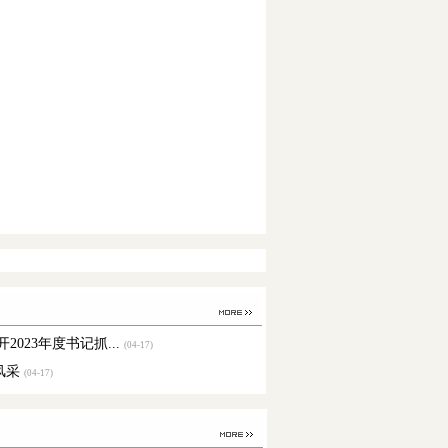
2023年度书记抓...
(04-17)
风采
(04-17)