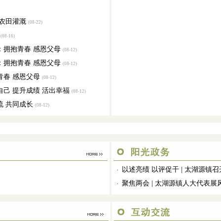
农田灌溉
(08-22)
(08-16)
：拥抱青春 感恩父母
(08-12)
：拥抱青春 感恩父母
(08-12)
春 感恩父母
(08-12)
己 提升成绩 活出幸福
(08-12)
 共同成长
(08-12)
以述亮绩 以评促干 | 太湖源镇召开
·
聚焦两会 | 太湖源镇人大代表展
·