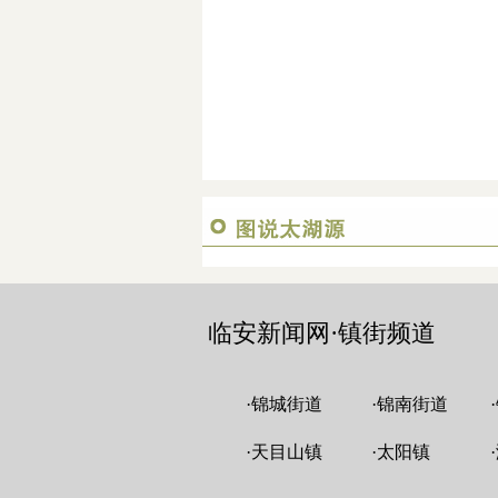
临安新闻网·镇街频道
·
锦城街道
·
锦南街道
·
·
天目山镇
·
太阳镇
·