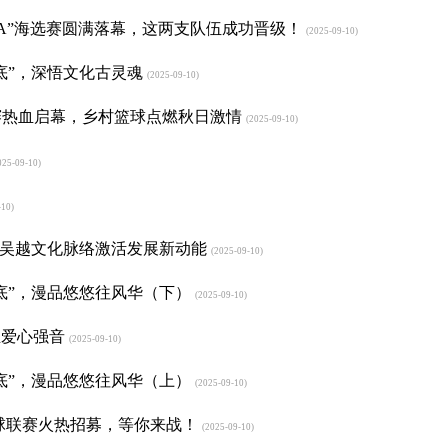
BA”海选赛圆满落幕，这两支队伍成功晋级！
(2025-09-10)
底”，深悟文化古灵魂
(2025-09-10)
海选赛热血启幕，乡村篮球点燃秋日激情
(2025-09-10)
25-09-10)
10)
：吴越文化脉络激活发展新动能
(2025-09-10)
底”，漫品悠悠往风华（下）
(2025-09-10)
血爱心强音
(2025-09-10)
底”，漫品悠悠往风华（上）
(2025-09-10)
篮球联赛火热招募，等你来战！
(2025-09-10)