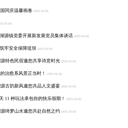
家国同庆温馨画卷
(2025-10-10)
25-10-10)
太湖源镇党委开展新发展党员集体谈话
(2025-10-10)
署筑牢安全保障堤坝
(2025-10-10)
太湖源特色民宿邀您共享诗意时光
(2025-10-10)
秋的治愈系风景正当时！
(2025-10-10)
太湖源古韵新风邀您共品人文盛宴
(2025-10-10)
天 11 种玩法承包你的快乐假期！
(2025-10-10)
太湖源绮梦山水邀您共赴自然之约
(2025-10-10)