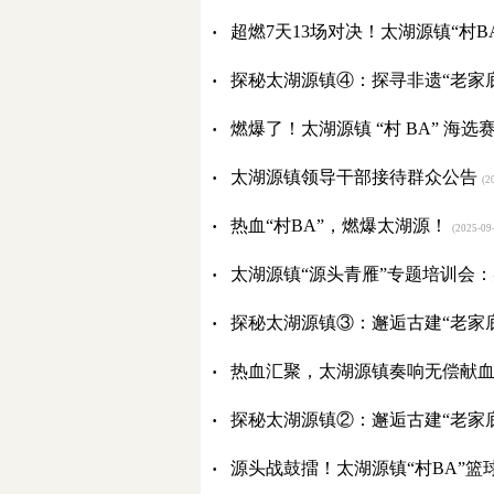
·
超燃7天13场对决！太湖源镇“村
·
探秘太湖源镇④：探寻非遗“老家
·
燃爆了！太湖源镇 “村 BA” 
·
太湖源镇领导干部接待群众公告
(20
·
热血“村BA”，燃爆太湖源！
(2025-09-
·
太湖源镇“源头青雁”专题培训会
·
探秘太湖源镇③：邂逅古建“老家
·
热血汇聚，太湖源镇奏响无偿献
·
探秘太湖源镇②：邂逅古建“老家
·
源头战鼓擂！太湖源镇“村BA”