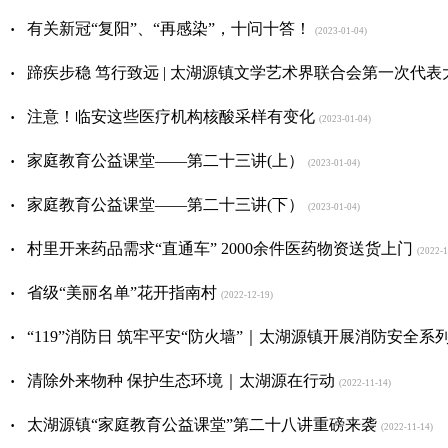
·
有关新冠“复阳”、“再感染”，十问十答！
(2023-01-04)
·
蹄疾步稳 笃行致远 | 太湖源镇文学艺术界联合会第一次代
·
注意！临安这些医疗机构核酸采样有变化
(2023-01-04)
·
家庭教育公益课堂——第二十三讲(上）
(2023-01-04)
·
家庭教育公益课堂——第二十三讲(下）
(2023-01-04)
·
村里开来药品需求“直通车” 2000余件医药物资送货上门
(2022-1
·
省级“美丽名单”花开指南村
(2022-12-19)
·
“119”消防日 筑牢平安“防火墙”｜太湖源镇开展消防安全系
·
清除外来物种 保护生态环境｜太湖源在行动
(2022-11-14)
·
太湖源镇“家庭教育公益课堂”第二十八讲重磅来袭
(2022-11-14)