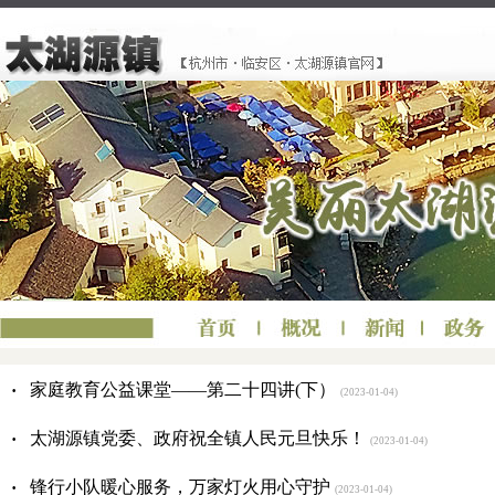
·
家庭教育公益课堂——第二十四讲(下）
(2023-01-04)
·
太湖源镇党委、政府祝全镇人民元旦快乐！
(2023-01-04)
·
锋行小队暖心服务，万家灯火用心守护
(2023-01-04)