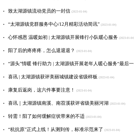
·
致太湖源镇流动党员的一封信
(2023-01-04)
·
“太湖源镇党群服务中心/12月精彩活动简讯”
(2023-01-04)
·
心怀感恩 温暖如初 | 太湖源镇开展锋行小队暖心服务
(2023-01-04
·
阳了后的疼疼疼，怎么退退退？
(2023-01-04)
·
“源头”情暖 锋行助力 | 太湖源镇开展老年人暖心服务“最后一
·
喜讯 | 太湖源镇获评美丽城镇建设省级样板
(2023-01-04)
·
康复后返岗，这六件事要注意！
(2023-01-04)
·
喜讯｜太湖源镇南溪、南苕溪获评省级美丽河湖
(2023-01-04)
·
转需！阳了如何缓解症状带来的不适
(2023-01-04)
·
“杭抗原”正式上线！从测到传，标准示范来了
(2023-01-04)