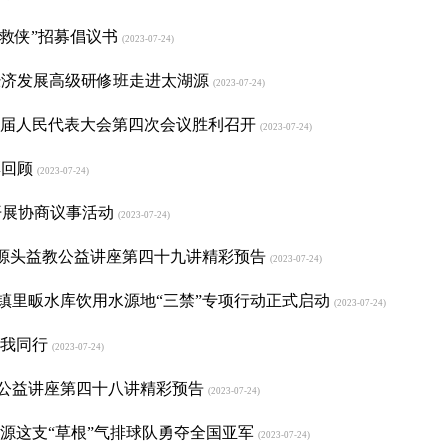
字急救侠”招募倡议书
(2023-07-24)
经济发展高级研修班走进太湖源
(2023-07-24)
第五届人民代表大会第四次会议胜利召开
(2023-07-24)
彩回顾
(2023-07-24)
镇开展协商议事活动
(2023-07-24)
| 源头益教公益讲座第四十九讲精彩预告
(2023-07-24)
湖源镇里畈水库饮用水源地“三禁”专项行动正式启动
(2023-07-24)
你我同行
(2023-07-24)
教公益讲座第四十八讲精彩预告
(2023-07-24)
太湖源这支“草根”气排球队勇夺全国亚军
(2023-07-24)