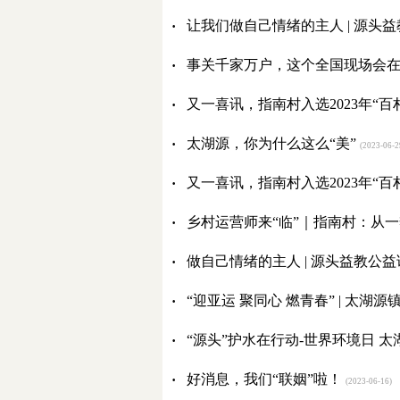
·
让我们做自己情绪的主人 | 源头
·
事关千家万户，这个全国现场会
·
又一喜讯，指南村入选2023年“
·
太湖源，你为什么这么“美”
(2023-06-2
·
又一喜讯，指南村入选2023年“
·
乡村运营师来“临”｜指南村：从
·
做自己情绪的主人 | 源头益教公
·
“迎亚运 聚同心 燃青春” | 
·
“源头”护水在行动-世界环境日 
·
好消息，我们“联姻”啦！
(2023-06-16)