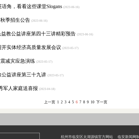
角，看看这些课堂Slogans
(2023-06-16)
年秋季招生公告
(2023-06-16)
 源头益教公益讲座第四十三讲精彩预告
(2023-06-16)
召开实体经济高质量发展会议
(2023-05-17)
防震减灾应急演练
(2023-05-17)
教公益讲座第三十九讲
(2023-05-17)
优秀军人家庭送喜报
(2023-04-18)
上一页
1
2
3
4
5
6
7
8
9
10
下一页
杭州市临安区太湖源镇官方网站 临安新闻网