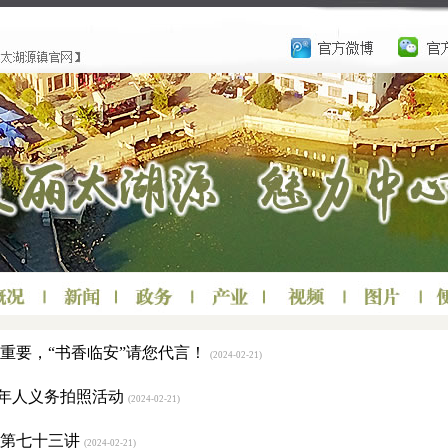
重要，“书香临安”请您代言！
(2024-02-21)
老年人义务拍照活动
(2024-02-21)
座第七十三讲
(2024-02-21)